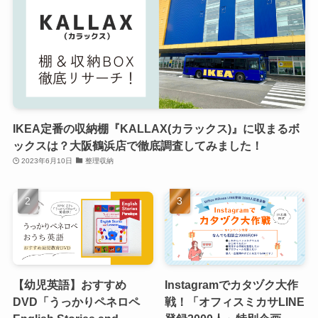
IKEA定番の収納棚『KALLAX(カラックス)』に収まるボ
ックスは？大阪鶴浜店で徹底調査してみました！
2023年6月10日
整理収納
【幼児英語】おすすめ
Instagramでカタヅク大作
DVD「うっかりペネロペ
戦！「オフィスミカサLINE