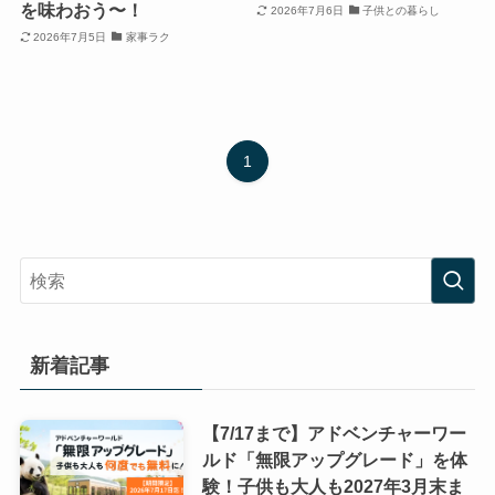
を味わおう〜！
2026年7月6日
子供との暮らし
2026年7月5日
家事ラク
1
新着記事
【7/17まで】アドベンチャーワー
ルド「無限アップグレード」を体
験！子供も大人も2027年3月末ま