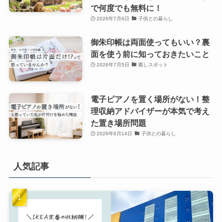
で何度でも無料に！
2026年7月6日
子供との暮らし
御朱印帳は両面使ってもいい？裏
面を使う前に知っておきたいこと
2026年7月5日
癒しスポット
電子ピアノを置く場所がない！整
理収納アドバイザーが本気で考え
た置き場所問題
2026年6月14日
子供との暮らし
人気記事